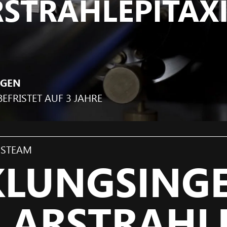
STRAHLEPITAXI
NGEN
BEFRISTET AUF 3 JAHRE
GSTEAM
LUNGSINGE
ARSTRAHLE