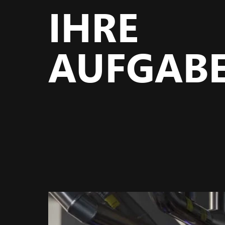
IHRE
AUFGAB