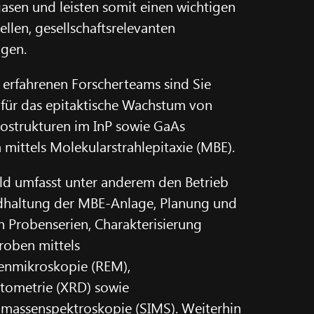
asen und leisten somit einen wichtigen
ellen, gesellschaftsrelevanten
ngen.
s erfahrenen Forscherteams sind Sie
 für das epitaktische Wachstum von
rostrukturen im InP sowie GaAs
 mittels Molekularstrahlepitaxie (MBE).
ld umfasst unter anderem den Betrieb
ndhaltung der MBE-Anlage, Planung und
 Probenserien, Charakterisierung
roben mittels
nenmikroskopie (REM),
tometrie (XRD) sowie
massenspektroskopie (SIMS). Weiterhin