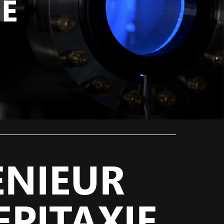
E
NIEUR
PITAXIE