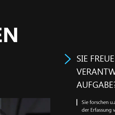
EN
SIE FREU
VERANTW
AUFGABE
Sie forschen u
der Erfassung