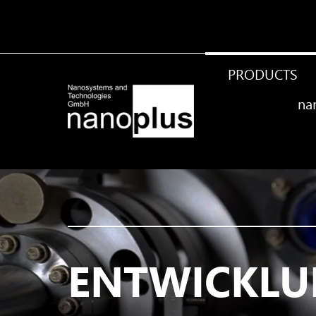
PRODUCTS
na
ENTWICKLU