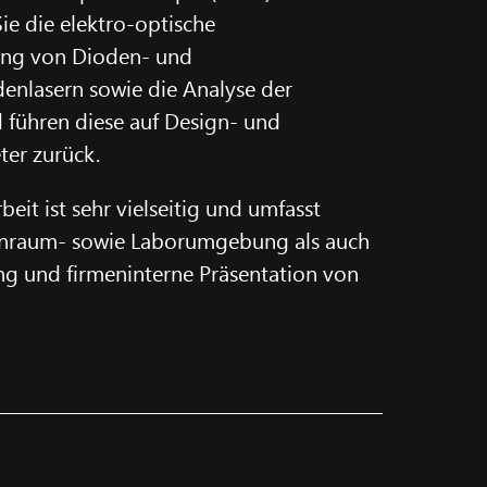
ie die elektro-optische
rung von Dioden- und
nlasern sowie die Analyse der
führen diese auf Design- und
er zurück.
rbeit ist sehr vielseitig und umfasst
einraum- sowie Laborumgebung als auch
ng und firmeninterne Präsentation von