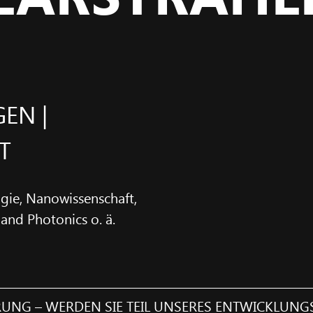
EN |
T
gie, Nanowissenschaft,
and Photonics o. ä.
ERUNG – WERDEN SIE TEIL UNSERES ENTWICKLUN