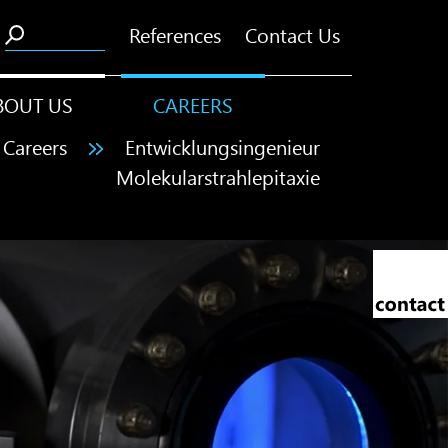
References
Contact Us
BOUT US
CAREERS
Careers
Entwicklungsingenieur
Molekularstrahlepitaxie