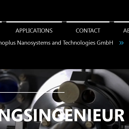
APPLICATIONS
CONTACT
A
noplus Nanosystems and Technologies GmbH
NGSINGENIEUR